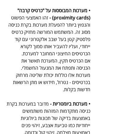
• מערכות המבוססות על "כרטיס קרבה" 
(proximity cards) -
 זהו האמצעי הפשוט 
והנפוץ ביותר להפעלת מערכות בקרת כניסה 
מסוג זה. המשתמש המורשה מחזיק כרטיס 
פלסטיק קטן בעל שבב אלקטרוני עם קוד 
ייחודי, ועליו להעביר אותו סמוך לקורא 
הכרטיסים החיצוני המחובר למערכת. 
אם הכרטיס תקין, המערכת תאשר את 
הכניסה ותפתח את המנעול החשמלי. 
מערכות אלו כוללות יכולת שליטה מרחוק 
בכרטיסים - נטרול, חידוש או מתן הרשאות 
חדשות בקלות.
• מערכות ביומטריות -
 מדובר במערכות בקרת 
כניסה מתקדמות המזהות משתמשים 
באמצעות בדיקה של תכונות ביולוגיות 
ייחודיות כמו טביעת אצבע, זיהוי פנים 
באמצעות מצלמה, זיהוי קול וכדומה. 