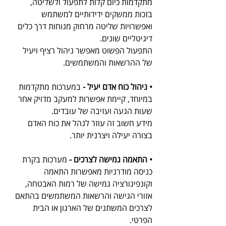
מתקדמות כיום קלות לתפעול ולשליטה, 
בזכות ממשקים ידידותיים למשתמש 
ואפשרויות שליטה מרחוק מנוחות דרך כלים 
דיגיטליים שונים. 
התפעול הפשוט מאפשר ניהול רציף ויעיל 
של ההרשאות והמשתמשים.
• ניהול כוח אדם יעיל -
 במערכות מתקדמות 
במיוחד, קיימת אפשרות למעקב מדויק אחר 
שעות הגעה ועזיבה של עובדים. 
מידע חשוב זה עוזר לנהל את כוח האדם 
בצורה יעילה ויצרנית יותר.
• התאמה גמישה לצרכים -
 מערכות בקרת 
כניסה מודרניות מאפשרות התאמה 
וקונפיגורציה גמישה של רמות האבטחה, 
אזורי הגישה והרשאות המשתמשים בהתאם 
לצרכים המשתנים של הארגון או הבית 
הפרטי. 