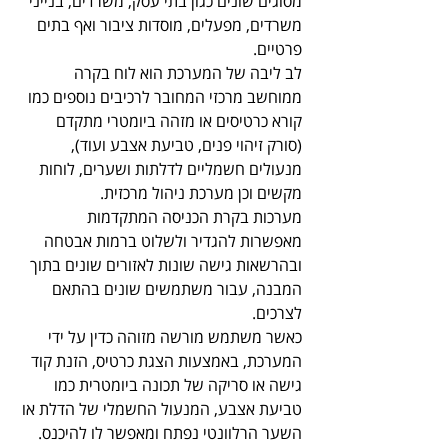
מסוגים שונים כגון בתי עסק, משרדים, בנייני 
משרדים, מפעלים, מוסדות ציבור ואף בתים 
פרטיים. 
לב ליבה של המערכת הוא לוח בקרה 
ממוחשב מרכזי המחובר לרכיבים נוספים כמו 
קורא כרטיסים או מזהה ביומטרי מתקדם 
(סורק זיהוי פנים, טביעת אצבע ועוד), 
מנעולים חשמליים לדלתות ושערים, לוחות 
מקשים וכן מערכת ניהול מרכזית.
מערכות בקרת הכניסה המתקדמות 
מאפשרות להגדיר ולשלוט ברמות אבטחה 
ובהרשאות גישה שונות לאזורים שונים בתוך 
המבנה, עבור משתמשים שונים בהתאם 
לצרכים. 
כאשר משתמש מורשה מזוהה כדין על ידי 
המערכת, באמצעות הצגת כרטיס, הזנת קוד 
גישה או סריקה של תכונה ביומטרית כמו 
טביעת אצבע, המנעול החשמלי של הדלת או 
השער הרלוונטי נפתח ומאפשר לו להיכנס. 