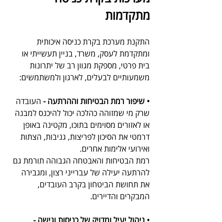
מתקדמות
התקנת מערכת בקרת כניסה איכותית 
ומתקדמת לעסק, משרד, בניין תעשייתי או 
בית פרטי, מספקת מגוון רב של יתרונות 
משמעותיים לבעלים, לארגון ולמשתמשים:
• שיפור רמת הבטיחות וההרתעה -
 העובדה 
שרק מי שמזוהה כהלכה יכול להיכנס למבנה 
או לאזורים מסוימים בתוכו, מקטינה באופן 
דרמטי את הסיכון לפריצות, גניבות, הצתות 
ואירועי אלימות אחרים. 
רמת הבטיחות והאבטחה הגבוהה תורמת גם 
להרתעה יעילה של עברייני רצון, ומגבירה 
את תחושת הביטחון בקרב העובדים, 
המבקרים והדיירים.
• ניהול יעיל ומדויק של כניסות וגישה - 