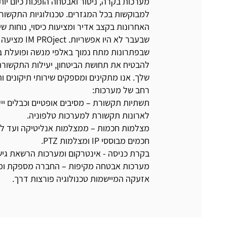
מערכות בקרה, ניטור ואבטחה הופכות כיום יו
למבוקשות בכל המגזרים. טכנולוגיות התקשו
האחרונות בקצב אדיר ומציעות כיסוי, נוחות שי
שבעבר לא היו אפשריות
שבפתרונות מתח נמוך באלפי מנשה ופועלת 
להבטיח את תחושת הביטחון, יעילות התקשורת
שלך. אנו מתקינים ומספקים שירותי תיקונים ות
רחב של מערכות:
תשתיות תקשורת – מסיבים אופטיים וכבלים ייע
לארונות תקשורת למערכות טלפוניה.
מצלמות חכמות – ממצלמות אנליטיקה ועד ל
חכמים מבוססי IP ומצלמות PTZ.
בקרת כניסה - אינטרקום ומערכות הרשאת גיש
מערכות אבטחה מקיפות – החברה מספקת ומ
אזעקה המיישמות טכנולוגיה פורצות דרך.