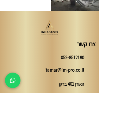
צרו קשר
052-8512180
itamar@im-pro.co.il
האורן 461 ברקן
השאירו פרטים