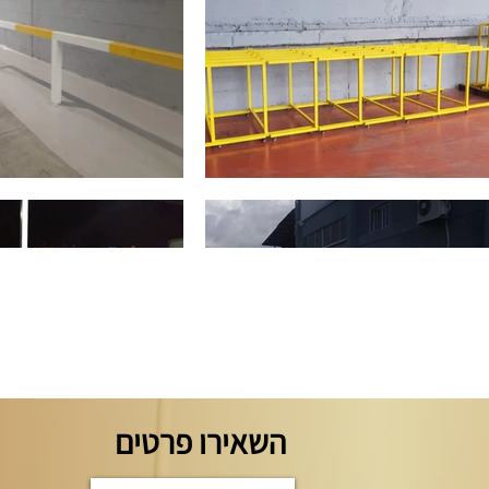
השאירו פרטים