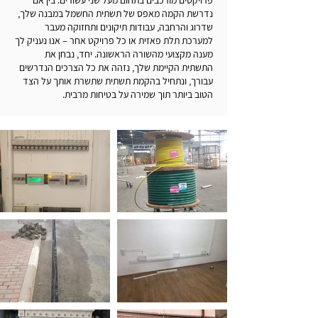
פרויקטים מורכבים בתחום מעל שני עשורים. בין אם
נדרשת הקמה מאפס של תשתית החשמל במבנה שלך,
שדרוג והרחבה, עבודות תיקונים ותחזוקה מעבר
למערכת תלת פאזית או כל פרויקט אחר – אנו נעניק לך
מענה מקצועי מהשורה הראשונה. יחד, נבחן את
התשתית הקיימת שלך, נזהה את כל הצרכים הנדרשים
עבורך, ונתחיל בהקמת תשתית שתשרת אותך על הצד
הטוב ביותר תוך שמירה על בטיחות מרבית.