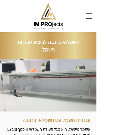
חשמלאי ברבבה‎ לביצוע עבודות
חשמל
עבודות חשמל עם חשמלאי ברבבה‎
איתמר מישאל, הוא בעל תעודת חשמלאי מוסמך ומבצע