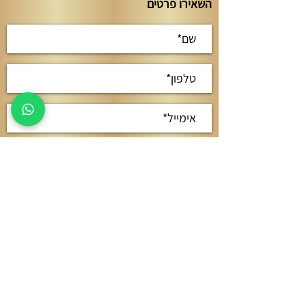
השאירו פרטים
קראתי ואני מאשר/ת את
מדיניות
הפרטיות
אישור
חשמל
מתח נמוך
בנייה קלה