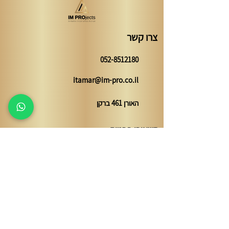
צרו קשר
052-8512180
itamar@im-pro.co.il
האורן 461 ברקן
השאירו פרטים