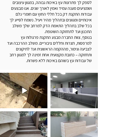
לספק לך פתרונות עץ באיכות גבוהה, במגוון עיצובים
ושמציעים מענה עמיד ואמין לאורך שנים. אנו מבצעים
עבודות התקנת דק בכל חללי החוץ עם חומרי גלם
איכותיים ומגוונים ובתהליך מהיר ויעיל. נשמח לסייע לך
בכל שלב בתהליך התאמת הדק למרחב שלך משלב
התכנון ועד לתחזוקה השוטפת.
בנוסף, צוות החברה מבצע התקנת פרגולות עץ
למרפסות, חצרות וחללים ציבוריים. משלב ההרכבה ועד
לצביעה וגימור, מההקמה הראשונית ועד לתיקונים
ותחזוקה – כתובת מקצועית אחת זמינה לך למגוון רחב
של עבודות עץ בשוהם באיכות ללא פשרות.