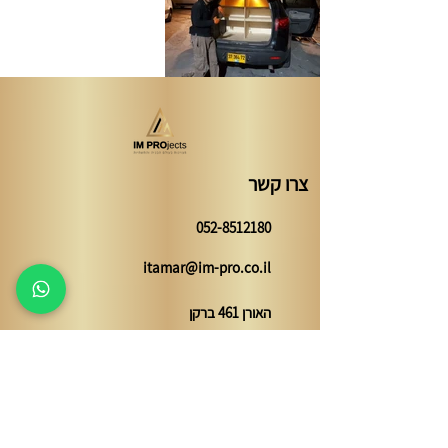
צרו קשר
052-8512180
itamar@im-pro.co.il
האורן 461 ברקן
השאירו פרטים