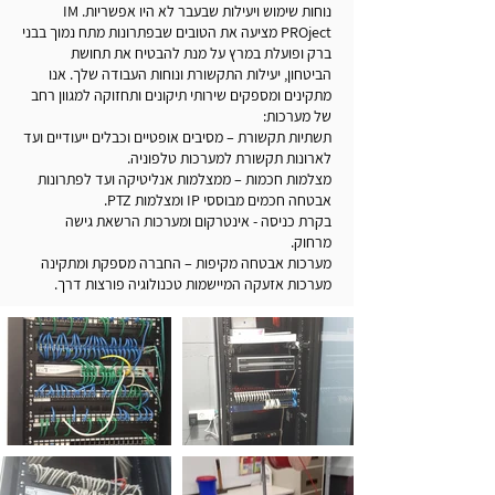
נוחות שימוש ויעילות שבעבר לא היו אפשריות. IM
PROject מציעה את הטובים שבפתרונות מתח נמוך בבני
ברק ופועלת במרץ על מנת להבטיח את תחושת
הביטחון, יעילות התקשורת ונוחות העבודה שלך. אנו
מתקינים ומספקים שירותי תיקונים ותחזוקה למגוון רחב
של מערכות:
תשתיות תקשורת – מסיבים אופטיים וכבלים ייעודיים ועד
לארונות תקשורת למערכות טלפוניה.
מצלמות חכמות – ממצלמות אנליטיקה ועד לפתרונות
אבטחה חכמים מבוססי IP ומצלמות PTZ.
בקרת כניסה - אינטרקום ומערכות הרשאת גישה
מרחוק.
מערכות אבטחה מקיפות – החברה מספקת ומתקינה
מערכות אזעקה המיישמות טכנולוגיה פורצות דרך.