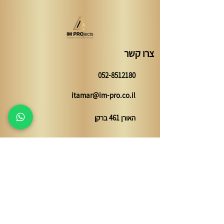
צרו קשר
052-8512180
itamar@im-pro.co.il
האורן 461 ברקן
השאירו פרטים