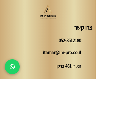
צרו קשר
052-8512180
itamar@im-pro.co.il
האורן 461 ברקן
השאירו פרטים