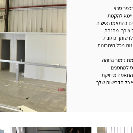
ה בכפר סבא
יימא להקמת
דים בהתאמה אישית
 צורך. מהנחת
 לרשותך כתובת
ות מכל היתרונות
ת גימור גבוהה
ס למחסנים
והתאמה מדויקת
 כל הדרישות שלך.