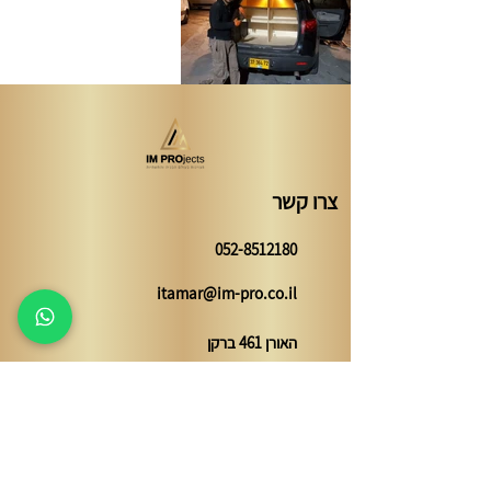
צרו קשר
052-8512180
itamar@im-pro.co.il
האורן 461 ברקן
השאירו פרטים