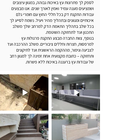
לספק לך פתרונות עץ באיכות גבוהה, במגוון עיצובים
ושמציעים מענה עמיד ואמין לאורך שנים. אנו מבצעים
עבודות התקנת דק בכל חללי החוץ עם חומרי גלם
איכותיים ומגוונים ובתהליך מהיר ויעיל. נשמח לסייע לך
בכל שלב בתהליך התאמת הדק למרחב שלך משלב
התכנון ועד לתחזוקה השוטפת.
בנוסף, צוות החברה מבצע התקנת פרגולות עץ
למרפסות, חצרות וחללים ציבוריים. משלב ההרכבה ועד
לצביעה וגימור, מההקמה הראשונית ועד לתיקונים
ותחזוקה – כתובת מקצועית אחת זמינה לך למגוון רחב
של עבודות עץ ברעננה באיכות ללא פשרות.