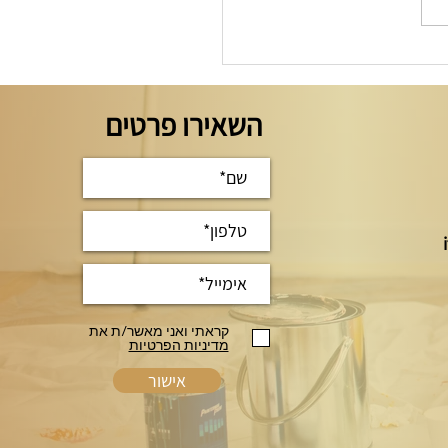
בודד עשה זאת בעצמך -
ך המלא
השאירו פרטים
קראתי ואני מאשר/ת את
מדיניות הפרטיות
אישור