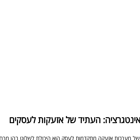
ינטגרציה: העתיד של אזעקות לעסקים
של מערכות אזעקה מתקדמות לעסק הוא היכולת לשלוט בהן מרחו