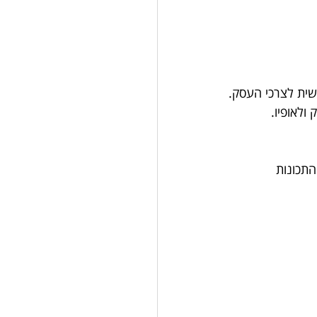
שית לצרכי העסק.
ולאופיו.
תכונות 