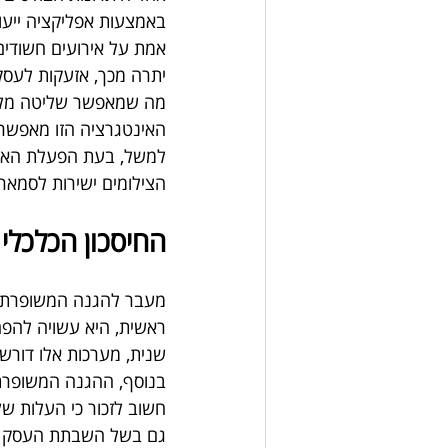
באמצעות אפליקציה ייעו
אמת על אירועים חשודים
יתרה מכך, אזעקות לעסק
מה שמאפשר שליטה מלא
האינטגרציה הזו מאפשר
למשל, בעת הפעלת האזע
הצילומים ישירות לסמאר
החיסכון הכלכל
מעבר להגנה המשופרת,
ראשית, היא עשויה להפחי
שנית, מערכות אלו דורש
בנוסף, ההגנה המשופרת מ
חשוב לזכור כי העלות של
גם בשל השבתת העסק ו