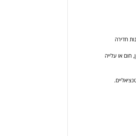
ות חדירה 
 חום או עלייה 
נציאליים.