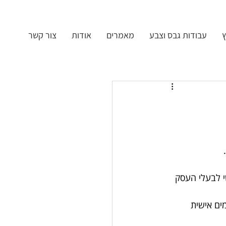
ץ
עבודות גבס וצבע
מאמרים
אודות
צור קשר
י לבעלי העסק 
ים אישית 