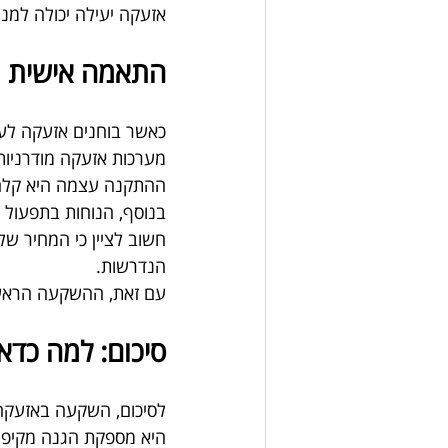
אזעקה יעילה יכולה למנו
התאמה אישית ו
כאשר בוחנים אזעקה לע
מערכות אזעקה מודרניות
ההתקנה עצמה היא קלה 
בנוסף, הנוחות בתפעול ה
חשוב לציין כי המחיר ש
הנדרשות.
עם זאת, ההשקעה הראשו
סיכום: למה כד
לסיכום, השקעה באזעקה
היא מספקת הגנה מקיפה, 