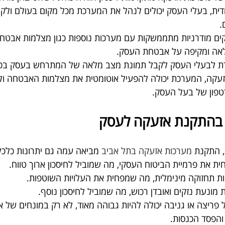
דית, בעלי העסק יכולים לנהל את המערכת מכל מקום בעולם ולקב
.
ים מודרניות מתממשקות עם מערכות נוספות כגון מצלמות אבטחה
ה ומקיפה על אבטחת העסק.
ת לבעלי העסק לקבל תמונת מצב מלאה של המתרחש בעסק בכל 
קה, המערכת יכולה להפעיל אוטומטית את מצלמות האבטחה ול
טפון של בעל העסק.
י בהתקנת אזעקה לעסק
 התקנת 
מערכות אזעקה בתל אביב
 מביאה עמה גם יתרונות כלכל
ת את פרמיית הביטוח העסקי, מה שמוביל לחיסכון ארוך טווח.
ות תחזוקה מינימלית, מה שמפחית את העלויות השוטפות.
ונעת נזקים ואובדן רכוש, מה שמוביל לחיסכון נוסף.
 פריצה או גניבה יכולה להיות גבוהה מאוד, לא רק במונחים של או
הפסד הכנסות.