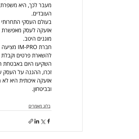
מעבר לכך, היא משפרת 
העובדים.
בעולם העסקי התחרותי ש
אזעקה לעסק מאפשרת לב
מוגנים היטב.
חברת IM-PRO מציעה מגוון פתרונות מתקדמים של 
להשארת פרטים וקבלת ה
השקיעו היום באבטחת הע
זכרו, ההגנה על העסק 
אזעקה איכותית היא לא ר
ובביטחון.
בלוג מאמרים