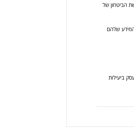
ת הביטחון של 
המידע שלהם 
סק ביעילות 