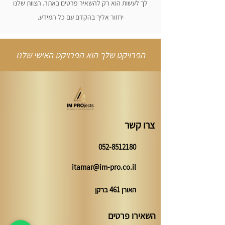
לך לעשות הוא רק להשאיר פרטים באתר. הצוות שלנו
יחזור אליך בהקדם עם כל המידע.
הפרויקט שלך הוא הפרויקט האישי שלנו
צרו קשר
052-8512180
itamar@im-pro.co.il
האורן 461 ברקן
השאירו פרטים