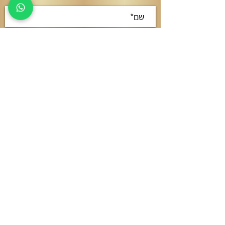
קראתי ואני מאשר/ת את
מדיניות
הפרטיות
אישור
חשמל
מתח נמוך
בנייה קלה
מסגרות
עבודות עץ