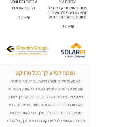
עבודות עץ
עבודות גבס וצבע
עבודות התקנת דק בכל חללי
כל סוגי העבודות
החוץ עם חומרי גלם איכותיים
ומגוונים ובתהליך מהיר ויעיל.
קרא עוד..
קרא עוד..
נשמח לסייע לך בכל פרויקט
לא משנה איזו משימה נדרשת עבורך, מהי מסגרת
הזמנים שלך ומהו התקציב שעומד לרשותך, חברת IM
Projects - איתמר מישאל
כאן כדי לאפשר לך ליהנות
משירות בסטנדרטים הגבוהים ביותר. עם שירות אדיב
ושקשוב לצרכים הייחודיים שלך. כדי להתחיל לרתום
מצוינות מקצועית לכל פרויקט הנדרש עבורך, כל שנותר