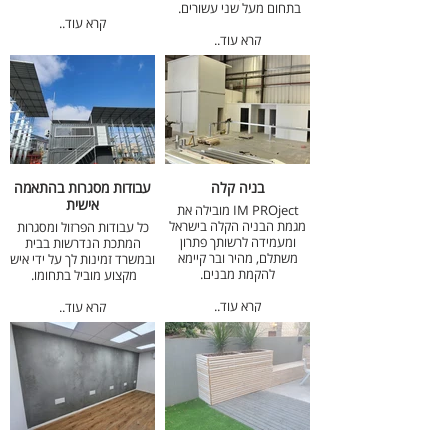
בתחום מעל שני עשורים.
קרא עוד..
קרא עוד..
בניה קלה
עבודות מסגרות בהתאמה
אישית
IM PROject מובילה את
מגמת הבניה הקלה בישראל
כל עבודות הפרזול ומסגרות
ומעמידה לרשותך פתרון
המתכת הנדרשות בבית
משתלם, מהיר ובר קיימא
ובמשרד זמינות לך על ידי איש
להקמת מבנים.
מקצוע מוביל בתחומו.
קרא עוד..
קרא עוד..